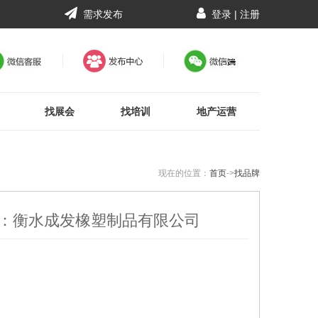
需求发布
登录
|
注册
找展会
找培训
地产运营
现在的位置：
首页
->
找品牌
：衡水成发橡塑制品有限公司