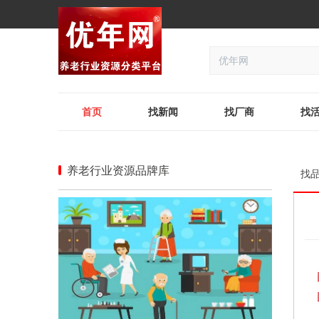
首页
找新闻
找厂商
找
养老行业资源品牌库
找