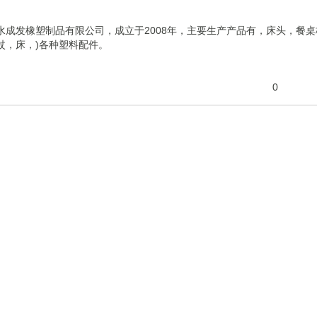
水成发橡塑制品有限公司，成立于2008年，主要生产产品有，床头，餐桌
杖，床，)各种塑料配件。
0