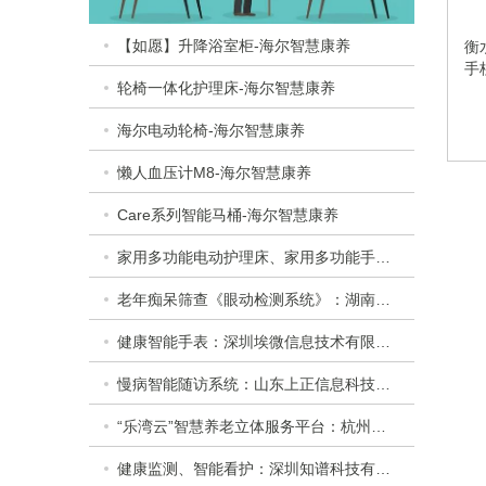
【如愿】升降浴室柜-海尔智慧康养
衡
手
轮椅一体化护理床-海尔智慧康养
海尔电动轮椅-海尔智慧康养
懒人血压计M8-海尔智慧康养
Care系列智能马桶-海尔智慧康养
家用多功能电动护理床、家用多功能手动护理床：​衡水乐活医疗器械有限公司
老年痴呆筛查《眼动检测系统》：湖南佩蕾斯特科技有限公司
健康智能手表：深圳埃微信息技术有限公司
慢病智能随访系统：山东上正信息科技有限公司
“乐湾云”智慧养老立体服务平台：杭州乐湾科技有限公司
健康监测、智能看护：深圳知谱科技有限公司