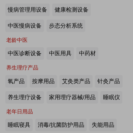
慢病管理用设备
健康检测设备
海尔电动轮椅-海尔智慧康养
中医慢病设备
步态分析系统
来源:注册会员
老龄中医
懒人血压计M8-海尔智慧康养
中医诊断设备
中医用具
中药材
养生理疗产品
来源:注册会员
氧产品
按摩用品
艾灸类产品
针灸产品
Care系列智能马桶-海尔智慧康养
养生理疗设备
家用理疗器械/用品
睡眠仪
老年日用品
来源:注册会员
睡眠寝具
消毒/抗菌防护用品
失能用品
家用多功能电动护理床、家用多功能