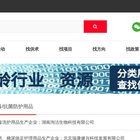
活动
找供求
找项目
找方向
找政策
毒/抗菌防护用品
毒洗护用品生产企业：湖南洵洁生物科技有限公司
疮、糖尿病足护理用品生产企业：北京瑞康健兴科技发展有限公司