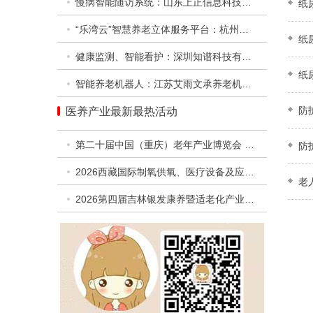
慢病智能随访系统：山东上正信息科技有限公司
纸
“乐湾云”智慧养老立体服务平台：杭州乐湾科技有限公司
纸
健康监测、智能看护：深圳知谱科技有限公司
纸
智能养老机器人：江苏艾雨文承养老机器人有限公司
防
医养产业最新最热活动
第二十届中国（重庆）老年产业博览会 暨第二届西部银发经济高质量发展合作交流活动
防
2026西藏国际制氧供氧、医疗设备及应急救援设备展览会
老
2026第四届吉林银发康养暨适老化产业博览会