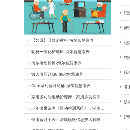
记
床
【如愿】升降浴室柜-海尔智慧康养
记
轮椅一体化护理床-海尔智慧康养
枕
海尔电动轮椅-海尔智慧康养
床
懒人血压计M8-海尔智慧康养
Care系列智能马桶-海尔智慧康养
养
家用多功能电动护理床、家用多功能手动护理床：​衡水乐活医疗器械有限公司
防
老年痴呆筛查《眼动检测系统》：湖南佩蕾斯特科技有限公司
护
健康智能手表：深圳埃微信息技术有限公司