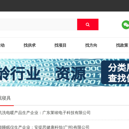
活动
找供求
找项目
找方向
找政策
眠寝具
机洗电暖产品生产企业：广东莱竣电子科技有限公司
能睡眠仪生产企业：安提思健康科技(广州)有限公司