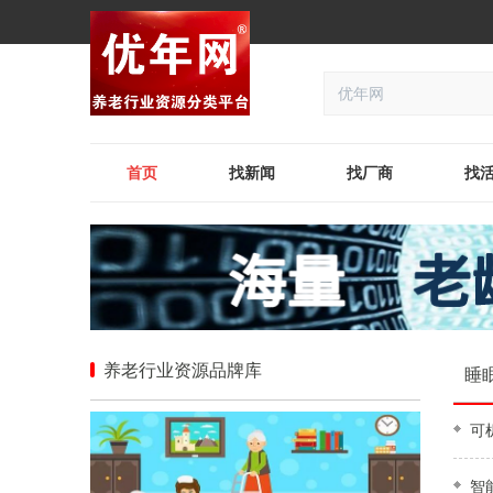
首页
找新闻
找厂商
找
养老行业资源品牌库
睡
可
智