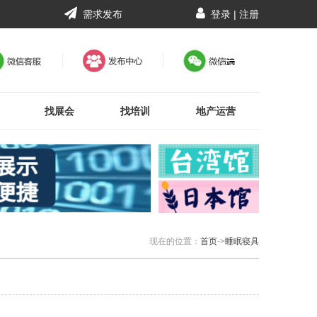
需求发布
登录
|
注册
找展会
找培训
地产运营
现在的位置：
首页
->
睡眠寝具