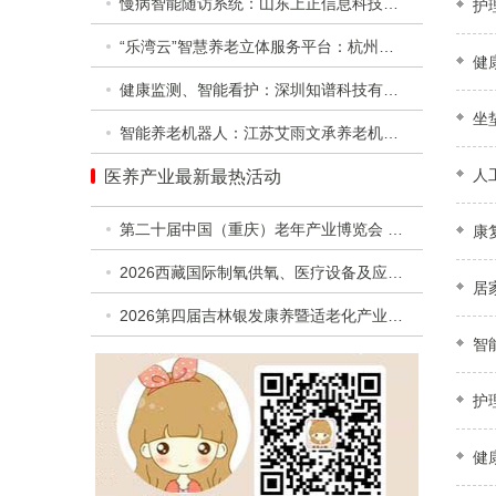
慢病智能随访系统：山东上正信息科技有限公司
护
“乐湾云”智慧养老立体服务平台：杭州乐湾科技有限公司
健
健康监测、智能看护：深圳知谱科技有限公司
坐
智能养老机器人：江苏艾雨文承养老机器人有限公司
人
医养产业最新最热活动
第二十届中国（重庆）老年产业博览会 暨第二届西部银发经济高质量发展合作交流活动
康
2026西藏国际制氧供氧、医疗设备及应急救援设备展览会
居
2026第四届吉林银发康养暨适老化产业博览会
智
护
健