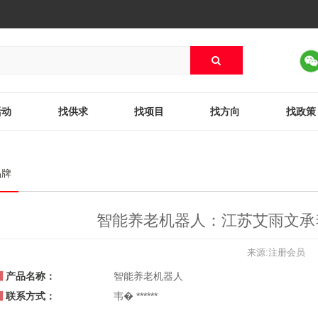
活动
找供求
找项目
找方向
找政策
品牌
智能养老机器人：江苏艾雨文承
来源:注册会员
产品名称：
智能养老机器人
联系方式：
韦� ******