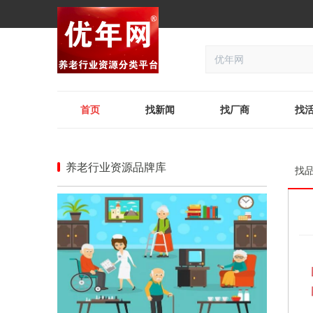
首页
找新闻
找厂商
找
养老行业资源品牌库
找