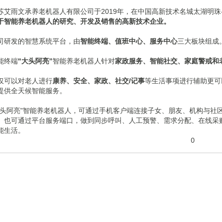
苏艾雨文承养老机器人有限公司于2019年，在中国高新技术名城太湖明
于智能养老机器人的研究、开发及销售的高新技术企业。
司研发的智慧系统平台，由
智能终端、值班中心、服务中心
三大板块组成
能终端
"大头阿亮”
智能养老机器人针对
家政服务、智能社交、家庭警戒和
仅可以对老人进行
康养、安全、家政、社交/记事
等生活事项进行辅助更可
提供全天候智能服务。
大头阿亮"智能养老机器人，可通过手机客户端连接子女、朋友、机构与社
。也可通过平台服务端口，做到同步呼叫、人工预警、需求分配、在线采
能生活。
0