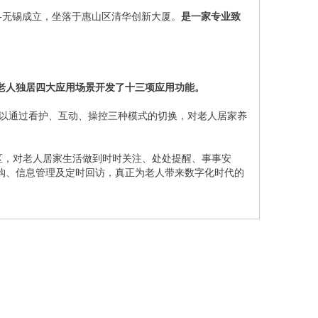
珠-无锡成立，坐落于惠山区清华创新大厦。
是一家专业致
。
老人独居四大应用场景开发了十三项应用功能。
以通过看护、互动、操控三种模式的切换，对老人居家养
区，对老人居家生活做到时时关注、处处提醒、事事安
购、信息管理及定时回访，真正为老人带来数字化时代的