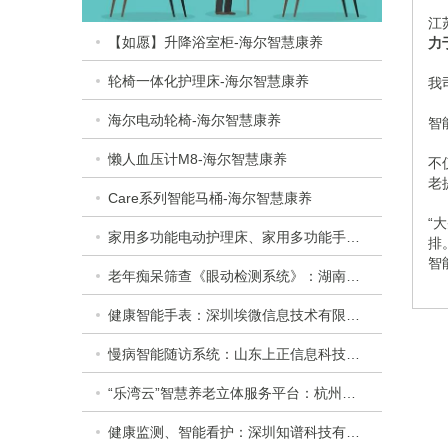
江
【如愿】升降浴室柜-海尔智慧康养
力
轮椅一体化护理床-海尔智慧康养
我
海尔电动轮椅-海尔智慧康养
智
懒人血压计M8-海尔智慧康养
不
老
Care系列智能马桶-海尔智慧康养
“
家用多功能电动护理床、家用多功能手动护理床：​衡水乐活医疗器械有限公司
排
智
老年痴呆筛查《眼动检测系统》：湖南佩蕾斯特科技有限公司
健康智能手表：深圳埃微信息技术有限公司
慢病智能随访系统：山东上正信息科技有限公司
“乐湾云”智慧养老立体服务平台：杭州乐湾科技有限公司
健康监测、智能看护：深圳知谱科技有限公司