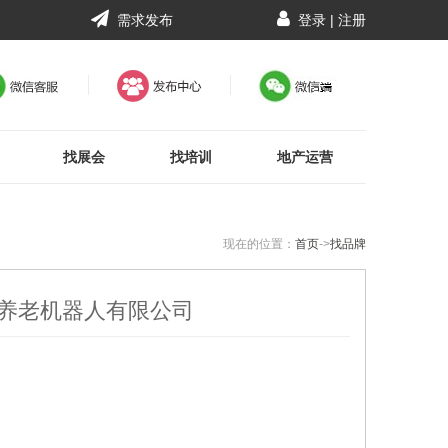
需求发布
登录
|
注册
找展会
找培训
地产运营
现在的位置：
首页
->
找品牌
养老机器人有限公司